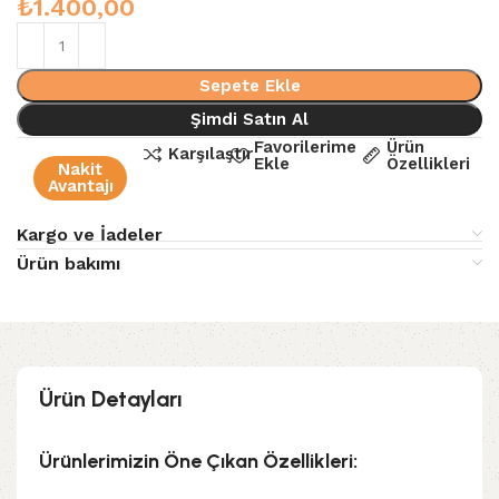
₺
1.400,00
Sepete Ekle
Şimdi Satın Al
Favorilerime
Ürün
Karşılaştır
Ekle
Özellikleri
Nakit
Avantajı
Kargo ve İadeler
Ürün bakımı
Ürün Detayları
Ürünlerimizin Öne Çıkan Özellikleri: