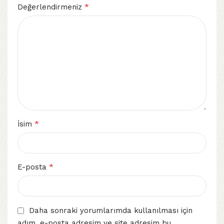
*
Değerlendirmeniz
*
İsim
*
E-posta
Daha sonraki yorumlarımda kullanılması için
adım, e-posta adresim ve site adresim bu