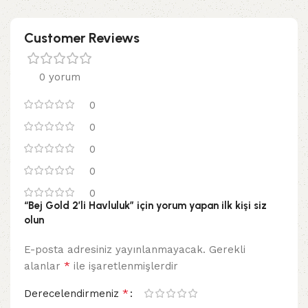
Customer Reviews
0 yorum
0
0
0
0
0
“Bej Gold 2’li Havluluk” için yorum yapan ilk kişi siz
olun
E-posta adresiniz yayınlanmayacak.
Gerekli
*
alanlar
ile işaretlenmişlerdir
*
Derecelendirmeniz