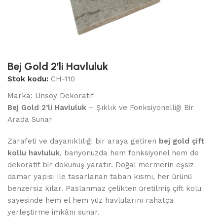
Bej Gold 2’li Havluluk
Stok kodu:
CH-110
Marka:
Unsoy Dekoratif
Bej Gold 2’li Havluluk
– Şıklık ve Fonksiyonelliği Bir
Arada Sunar
Zarafeti ve dayanıklılığı bir araya getiren
bej gold çift
kollu havluluk
, banyonuzda hem fonksiyonel hem de
dekoratif bir dokunuş yaratır. Doğal mermerin eşsiz
damar yapısı ile tasarlanan taban kısmı, her ürünü
benzersiz kılar. Paslanmaz çelikten üretilmiş çift kolu
sayesinde hem el hem yüz havlularını rahatça
yerleştirme imkânı sunar.