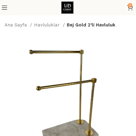
0
Ana Sayfa
Havluluklar
Bej Gold 2’li Havluluk