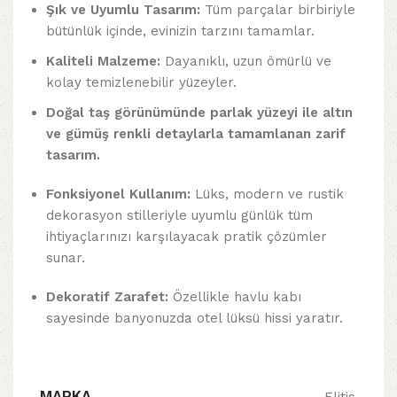
Şık ve Uyumlu Tasarım:
Tüm parçalar birbiriyle
bütünlük içinde, evinizin tarzını tamamlar.
Kaliteli Malzeme:
Dayanıklı, uzun ömürlü ve
kolay temizlenebilir yüzeyler.
Doğal taş görünümünde parlak yüzeyi ile a
ltın
ve gümüş renkli detaylarla tamamlanan zarif
tasarım.
Fonksiyonel Kullanım:
Lüks, modern ve rustik
dekorasyon stilleriyle uyumlu günlük tüm
ihtiyaçlarınızı karşılayacak pratik çözümler
sunar.
Dekoratif Zarafet:
Özellikle havlu kabı
sayesinde banyonuzda otel lüksü hissi yaratır.
MARKA
Elitis