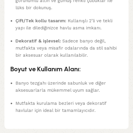
görünümlü altın ve gümüş renkli çubuklar ile
lüks bir dokunuş.
Çift/Tek kollu tasarım:
Kullanışlı 2’li ve tekli
yapı ile dilediğinizce havlu asma imkanı.
Dekoratif & işlevsel:
Sadece banyo değil,
mutfakta veya misafir odalarında da stil sahibi
bir aksesuar olarak kullanılabilir.
Boyut ve Kullanım Alanı:
Banyo tezgahı üzerinde sabunluk ve diğer
aksesuarlarla mükemmel uyum sağlar.
Mutfakta kurulama bezleri veya dekoratif
havlular için ideal bir tamamlayıcıdır.