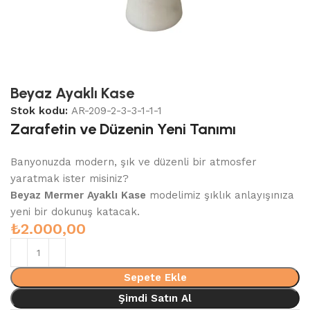
Beyaz Ayaklı Kase
Stok kodu:
AR-209-2-3-3-1-1-1
Zarafetin ve Düzenin Yeni Tanımı
Banyonuzda modern, şık ve düzenli bir atmosfer
yaratmak ister misiniz?
Beyaz Mermer Ayaklı Kase
modelimiz şıklık anlayışınıza
yeni bir dokunuş katacak.
₺
2.000,00
Sepete Ekle
Şimdi Satın Al