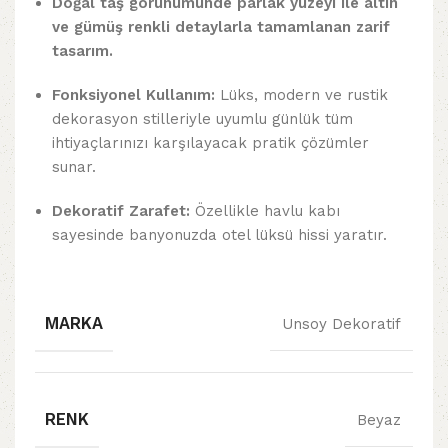
Doğal taş görünümünde parlak yüzeyi ile a
ltın
ve gümüş renkli detaylarla tamamlanan zarif
tasarım.
Fonksiyonel Kullanım:
Lüks, modern ve rustik
dekorasyon stilleriyle uyumlu günlük tüm
ihtiyaçlarınızı karşılayacak pratik çözümler
sunar.
Dekoratif Zarafet:
Özellikle havlu kabı
sayesinde banyonuzda otel lüksü hissi yaratır.
MARKA
Unsoy Dekoratif
RENK
Beyaz