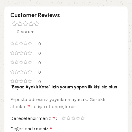
Customer Reviews
0 yorum
0
0
0
0
0
“Beyaz Ayaklı Kase” için yorum yapan ilk kişi siz olun
E-posta adresiniz yayınlanmayacak.
Gerekli
*
alanlar
ile işaretlenmişlerdir
*
Derecelendirmeniz
*
Değerlendirmeniz