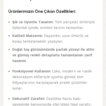
Ürünlerimizin Öne Çıkan Özellikleri:
Şık ve Uyumlu Tasarım:
Tüm parçalar birbiriyle
bütünlük içinde, evinizin tarzını tamamlar.
Kaliteli Malzeme:
Dayanıklı, uzun ömürlü ve
kolay temizlenebilir yüzeyler.
Doğal taş görünümünde parlak yüzeyi ile a
ltın
ve gümüş renkli detaylarla tamamlanan zarif
tasarım.
Fonksiyonel Kullanım:
Lüks, modern ve rustik
dekorasyon stilleriyle uyumlu günlük tüm
ihtiyaçlarınızı karşılayacak pratik çözümler
sunar.
Dekoratif Zarafet:
Özellikle havlu kabı
sayesinde banyonuzda otel lüksü hissi yaratır.