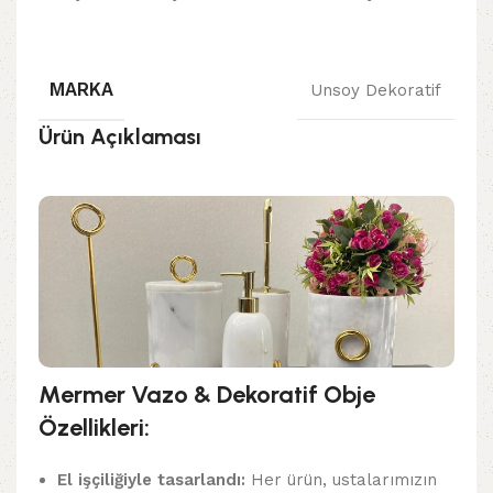
MARKA
Unsoy Dekoratif
Ürün Açıklaması
Mermer Vazo & Dekoratif Obje
Özellikleri:
El işçiliğiyle tasarlandı:
Her ürün, ustalarımızın