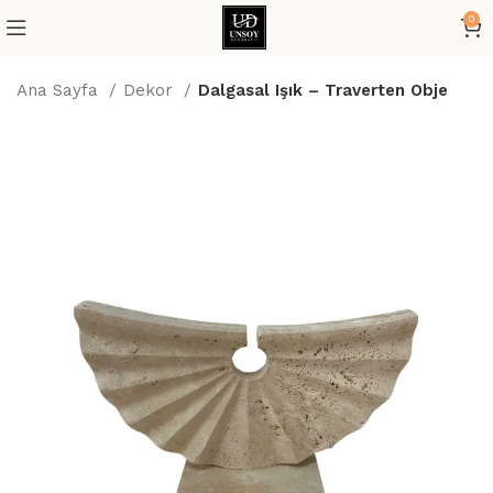
0
Ana Sayfa
Dekor
Dalgasal Işık – Traverten Obje