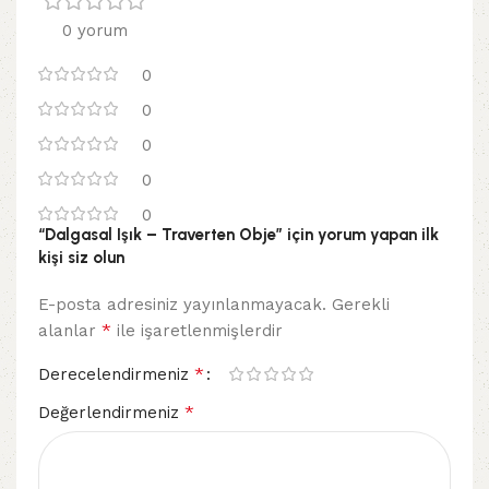
0 yorum
0
0
0
0
0
“Dalgasal Işık – Traverten Obje” için yorum yapan ilk
kişi siz olun
E-posta adresiniz yayınlanmayacak.
Gerekli
*
alanlar
ile işaretlenmişlerdir
*
Derecelendirmeniz
*
Değerlendirmeniz