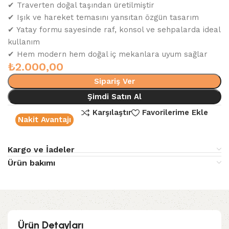
✔ Traverten doğal taşından üretilmiştir
✔ Işık ve hareket temasını yansıtan özgün tasarım
✔ Yatay formu sayesinde raf, konsol ve sehpalarda ideal
kullanım
✔ Hem modern hem doğal iç mekanlara uyum sağlar
₺
2.000,00
Sipariş Ver
Şimdi Satın Al
Karşılaştır
Favorilerime Ekle
Nakit Avantajı
Kargo ve İadeler
Ürün bakımı
Ürün Detayları