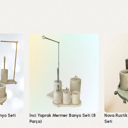
nyo Seti
İnci Yaprak Mermer Banyo Seti (8
Nova Rustik
Parça)
Seti