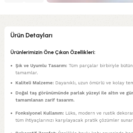
Ürün Detayları
Ürünlerimizin Öne Çıkan Özellikleri:
Şık ve Uyumlu Tasarım:
Tüm parçalar birbiriyle bütünlü
tamamlar.
Kaliteli Malzeme:
Dayanıklı, uzun ömürlü ve kolay temi
Doğal taş görünümünde parlak yüzeyi ile a
ltın ve gü
tamamlanan zarif tasarım.
Fonksiyonel Kullanım:
Lüks, modern ve rustik dekoras
tüm ihtiyaçlarınızı karşılayacak pratik çözümler sunar