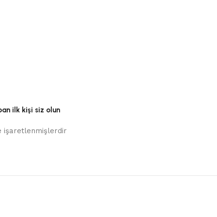
n ilk kişi siz olun
e işaretlenmişlerdir