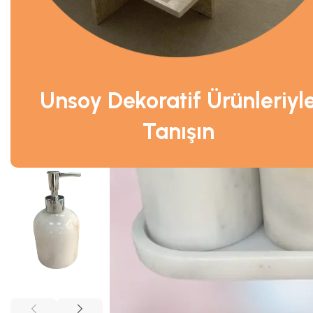
Unsoy Dekoratif Ürünleriyl
Tanışın