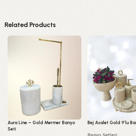
Related Products
Aura Line – Gold Mermer Banyo
Bej Asalet Gold 9’lu Ba
Seti
Banyo Setleri