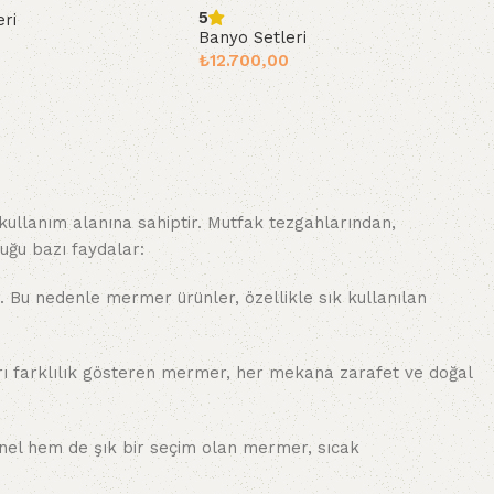
5
eri
Banyo Setleri
₺
12.700,00
Sepete Ekle
ullanım alanına sahiptir. Mutfak tezgahlarından,
uğu bazı faydalar:
. Bu nedenle mermer ürünler, özellikle sık kullanılan
arı farklılık gösteren mermer, her mekana zarafet ve doğal
onel hem de şık bir seçim olan mermer, sıcak