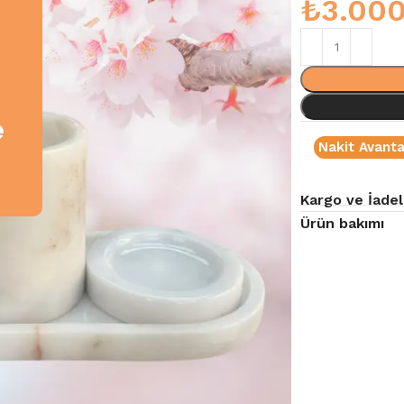
₺
3.000
e
Nakit Avanta
Kargo ve İadel
Ürün bakımı