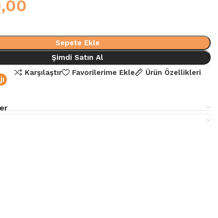
,00
Sepete Ekle
Şimdi Satın Al
Karşılaştır
Favorilerime Ekle
Ürün Özellikleri
jı
er